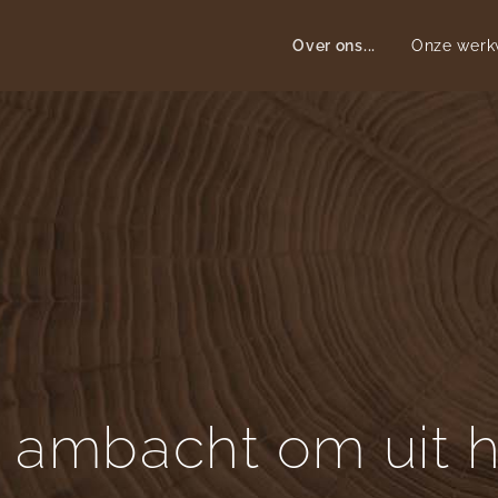
Over ons...
Onze werkw
e ambacht om uit