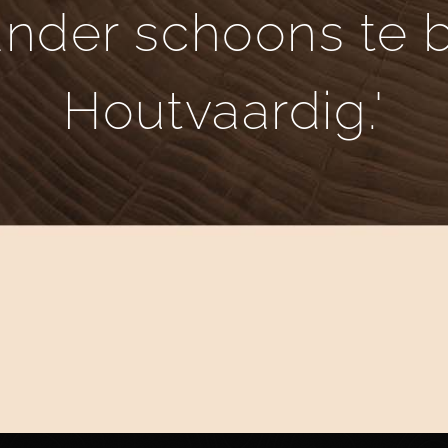
nder schoons te bo
Houtvaardig.'