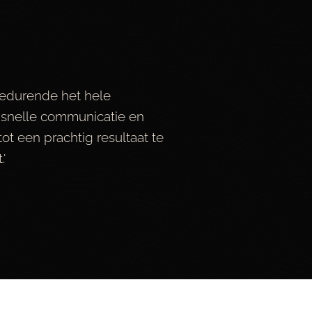
gedurende het hele
n snelle communicatie en
t een prachtig resultaat te
.'