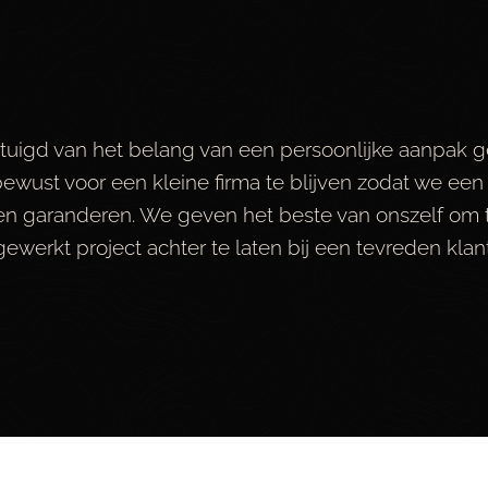
ertuigd van het belang van een persoonlijke aanpak 
wust voor een kleine firma te blijven zodat we ee
en garanderen. We geven het beste van onszelf om to
erkt project achter te laten bij een tevreden klant