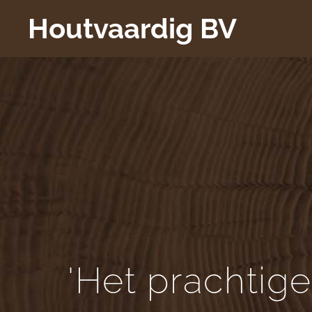
Houtvaardig BV
'Het prachtig