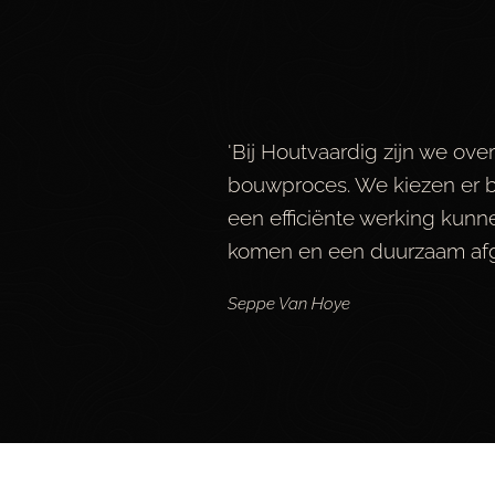
'Bij Houtvaardig zijn we ov
bouwproces. We kiezen er be
een efficiënte werking kunn
komen en een duurzaam afgew
Seppe Van Hoye