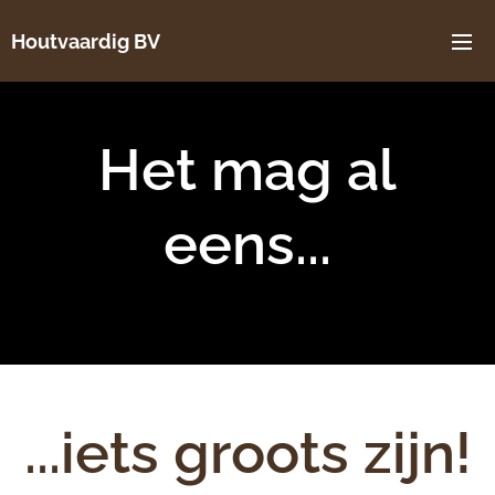
Houtvaardig BV
Het mag al
eens...
...iets groots zijn!