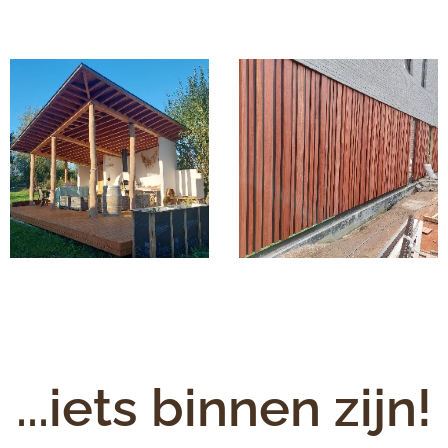
...iets binnen zijn!